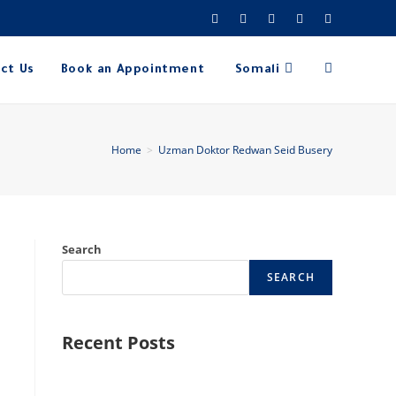
ct Us
Book an Appointment
Somali
Home
>
Uzman Doktor Redwan Seid Busery
Search
SEARCH
Recent Posts