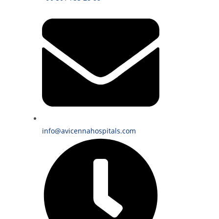
info@avicennahospitals.com