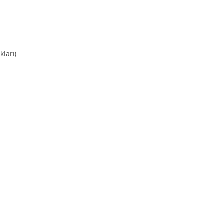
kları)