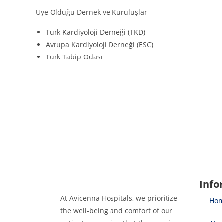
Üye Olduğu Dernek ve Kuruluşlar
Türk Kardiyoloji Derneği (TKD)
Avrupa Kardiyoloji Derneği (ESC)
Türk Tabip Odası
Info
At Avicenna Hospitals, we prioritize
Ho
the well-being and comfort of our