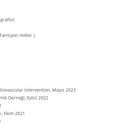
grafisi)
Tansiyon Holter )
iovascular İntervention, Mayıs 2023
ik Derneği, Eylül 2022
2
sı, Ekim 2021
1