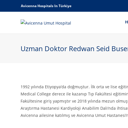
Avicenna Hospitals In Türkiye
Uzman Doktor Redwan Seid Buse
1992 yılında Etiyopya’da doğmuştur. İlk orta ve lise eği
Medical College derece ile kazanıp Tıp Fakültesi eğitimi
Fakültesine giriş yapmıştır ve 2018 yılında mezun olmu
Araştırma Hastanesi Kardiyoloji Anabilim Dalı’nda ihtisası
Avicenna ailesine katılmış ve Avicenna Umut Hastanesi’