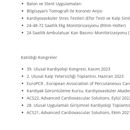
Balon ve Stent Uygulamaları
Bilgisayarlı Tomografi ile Koroner Anjio
Kardiyovasküler Stres Testleri (Efor Testi ve Kalp Sinti
24-48-72 Saatlik Ekg Monitörizasyonu (Ritim Holter)
24 Saatlik Ambulatuar Kan Basıncı Monitörizasyonu (
Katıldığı Kongreler
39. Ulusal Kardiyoloji Kongresi, Kasım 2023
2. Ulusal Kalp Yetersizliği Toplantısı, Haziran 2023
EuroPCR , European Association of Percutaneous Card
Kardiyak Görüntüleme Kursu, Kardiyovasküler Akadem
ACS22, Advanced Cardiovascular Solutions, Eylül 202
28. Ulusal Uygulamalı Girişimsel Kardiyoloji Toplantı
ACS21, Advanced Cardiovascular Solutions, Ekim 202