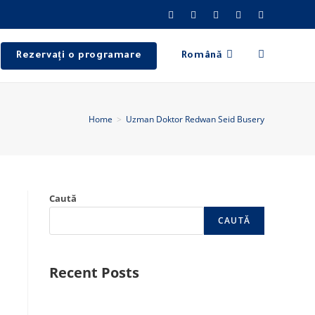
Rezervați o programare
Română
Home
>
Uzman Doktor Redwan Seid Busery
Caută
CAUTĂ
Recent Posts