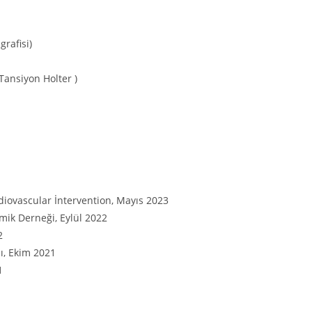
grafisi)
Tansiyon Holter )
iovascular İntervention, Mayıs 2023
ik Derneği, Eylül 2022
2
sı, Ekim 2021
1