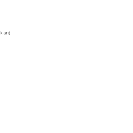
kları)