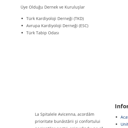
Üye Olduğu Dernek ve Kuruluşlar
Türk Kardiyoloji Derneği (TKD)
Avrupa Kardiyoloji Derneği (ESC)
Türk Tabip Odası
Info
La Spitalele Avicenna, acordăm
Aca
prioritate bunăstării și confortului
Uni