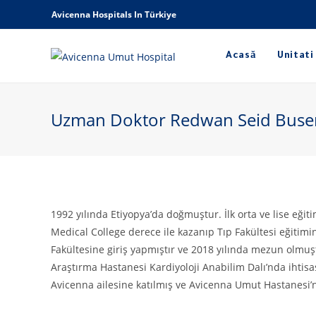
Avicenna Hospitals In Türkiye
Acasă
Unitati
Uzman Doktor Redwan Seid Buse
1992 yılında Etiyopya’da doğmuştur. İlk orta ve lise eği
Medical College derece ile kazanıp Tıp Fakültesi eğitimi
Fakültesine giriş yapmıştır ve 2018 yılında mezun olmu
Araştırma Hastanesi Kardiyoloji Anabilim Dalı’nda ihtisası
Avicenna ailesine katılmış ve Avicenna Umut Hastanesi’