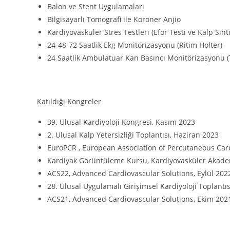
Balon ve Stent Uygulamaları
Bilgisayarlı Tomografi ile Koroner Anjio
Kardiyovasküler Stres Testleri (Efor Testi ve Kalp Sinti
24-48-72 Saatlik Ekg Monitörizasyonu (Ritim Holter)
24 Saatlik Ambulatuar Kan Basıncı Monitörizasyonu (
Katıldığı Kongreler
39. Ulusal Kardiyoloji Kongresi, Kasım 2023
2. Ulusal Kalp Yetersizliği Toplantısı, Haziran 2023
EuroPCR , European Association of Percutaneous Card
Kardiyak Görüntüleme Kursu, Kardiyovasküler Akadem
ACS22, Advanced Cardiovascular Solutions, Eylül 202
28. Ulusal Uygulamalı Girişimsel Kardiyoloji Toplantı
ACS21, Advanced Cardiovascular Solutions, Ekim 202