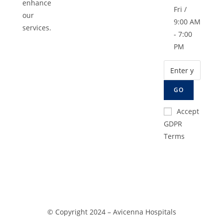
enhance
Fri /
our
9:00 AM
services.
- 7:00
PM
GO
Accept
GDPR
Terms
© Copyright 2024 –
Avicenna Hospitals