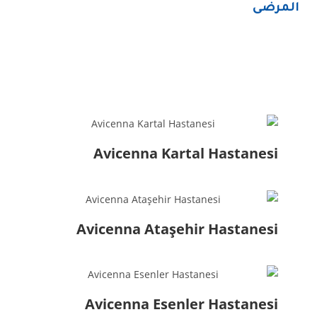
المرضى
Avicenna Kartal Hastanesi
Avicenna Ataşehir Hastanesi
Avicenna Esenler Hastanesi