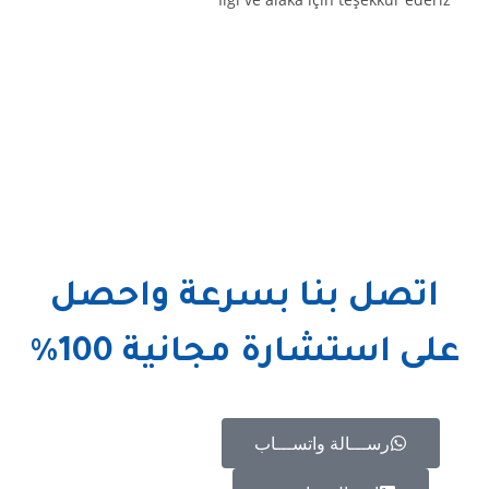
اتصل بنا بسرعة واحصل
على استشارة مجانية 100%
رســـالة واتســـاب