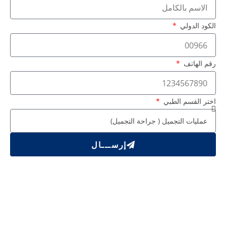
الكود الدولي
رقم الهاتف
اختر القسم الطبي
إرســـال
العلاجات