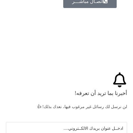
اتصـال مباشـــر
أخبرنا بما تريد أن تعرفه!
لن نرسل لك رسائل غير مرغوب فيها، نعدك بذلك! 👍