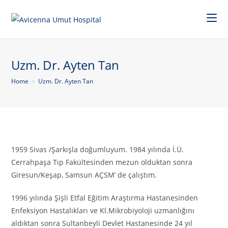
Uzm. Dr. Ayten Tan
Home
>
Uzm. Dr. Ayten Tan
1959 Sivas /Şarkışla doğumluyum. 1984 yılında İ.Ü.
Cerrahpaşa Tıp Fakültesinden mezun olduktan sonra
Giresun/Keşap, Samsun AÇSM’ de çalıştım.
1996 yılında Şişli Etfal Eğitim Araştırma Hastanesinden
Enfeksiyon Hastalıkları ve Kl.Mikrobiyoloji uzmanlığını
aldıktan sonra Sultanbeyli Devlet Hastanesinde 24 yıl