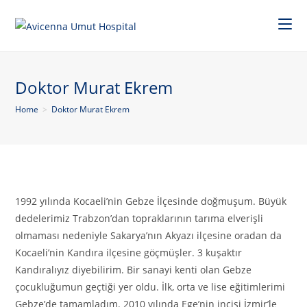
Doktor Murat Ekrem
Home
>
Doktor Murat Ekrem
1992 yılında Kocaeli’nin Gebze İlçesinde doğmuşum. Büyük
dedelerimiz Trabzon’dan topraklarının tarıma elverişli
olmaması nedeniyle Sakarya’nın Akyazı ilçesine oradan da
Kocaeli’nin Kandıra ilçesine göçmüşler. 3 kuşaktır
Kandıralıyız diyebilirim. Bir sanayi kenti olan Gebze
çocukluğumun geçtiği yer oldu. İlk, orta ve lise eğitimlerimi
Gebze’de tamamladım. 2010 yılında Ege’nin incisi İzmir’le