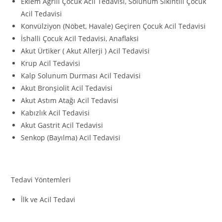
Eklem Ağrılı Çocuk Acil Tedavisi, Solunum Sıkıntılı Çocuk
Acil Tedavisi
Konvülziyon (Nöbet, Havale) Geçiren Çocuk Acil Tedavisi
İshalli Çocuk Acil Tedavisi, Anaflaksi
Akut Ürtiker ( Akut Allerji ) Acil Tedavisi
Krup Acil Tedavisi
Kalp Solunum Durması Acil Tedavisi
Akut Bronşiolit Acil Tedavisi
Akut Astım Atağı Acil Tedavisi
Kabızlık Acil Tedavisi
Akut Gastrit Acil Tedavisi
Senkop (Bayılma) Acil Tedavisi
Tedavi Yöntemleri
İlk ve Acil Tedavi