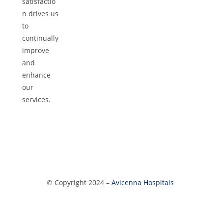
satisfactio
n drives us
to
continually
improve
and
enhance
our
services.
© Copyright 2024 –
Avicenna Hospitals