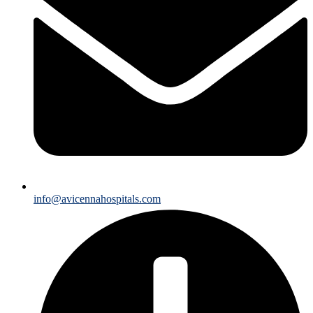
info@avicennahospitals.com