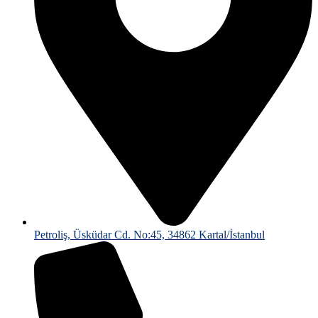
Petroliş, Üsküdar Cd. No:45, 34862 Kartal/İstanbul